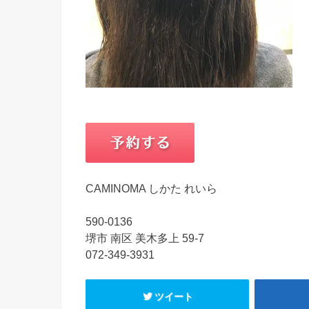
CAMINOMA しかた れいら
590-0136
堺市 南区 美木多上 59-7
072-349-3931
ツイート