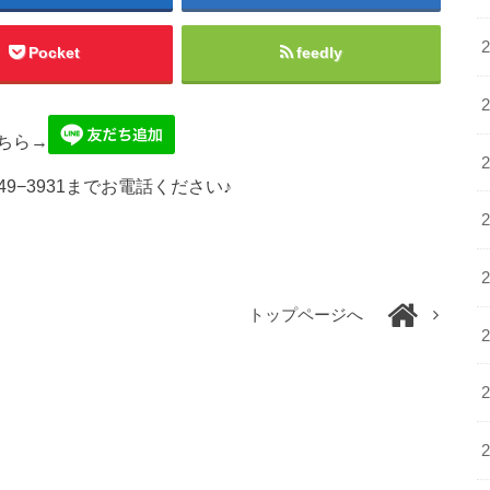
Pocket
feedly
ちら→
49−3931までお電話ください♪
トップページへ