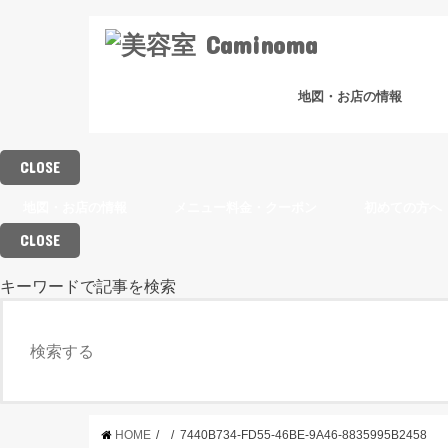
地図・お店の情報
CLOSE
地図・お店の情報
メニュー料金・クーポン
初めての方へ
CLOSE
キーワードで記事を検索
CLOSE
HOME
7440B734-FD55-46BE-9A46-8835995B2458