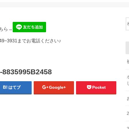
ちら→
49−3931までお電話ください♪
-8835995B2458
はてブ
Google+
Pocket