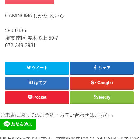
CAMINOMA しかた れいら
590-0136
堺市 南区 美木多上 59-7
072-349-3931
ツイート
シェア
はてブ
Google+
Pocket
feedly
ご来店に際してのご予約・お問い合わせはこちら→
LINEをやってない方は、営業時間内に072−349−3931までお電