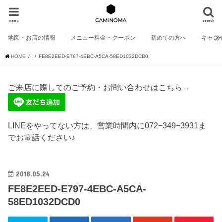
menu
search
地図・お店の情報
メニュー料金・クーポン
初めての方へ
キャン
HOME
FE8E2EED-E797-4EBC-A5CA-58ED1032DCD0
ご来店に際してのご予約・お問い合わせはこちら→
LINEをやってない方は、営業時間内に072−349−3931ま
でお電話ください♪
2018.05.24
FE8E2EED-E797-4EBC-A5CA-
58ED1032DCD0