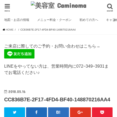
menu
search
地図・お店の情報
メニュー料金・クーポン
初めての方へ
キャン
HOME
CC836B7E-2F17-4FD4-BF40-148870216AA4
ご来店に際してのご予約・お問い合わせはこちら→
LINEをやってない方は、営業時間内に072−349−3931ま
でお電話ください♪
2018.05.16
CC836B7E-2F17-4FD4-BF40-148870216AA4