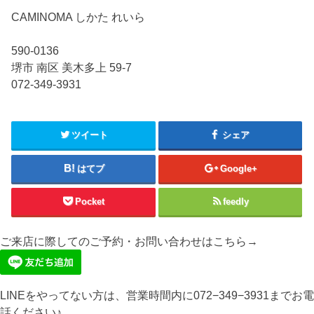
CAMINOMA しかた れいら
590-0136
堺市 南区 美木多上 59-7
072-349-3931
ツイート
シェア
はてブ
Google+
Pocket
feedly
ご来店に際してのご予約・お問い合わせはこちら→
LINEをやってない方は、営業時間内に072−349−3931までお電
話ください♪