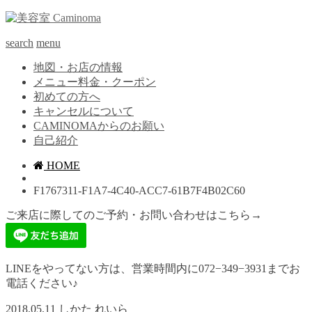
search
menu
地図・お店の情報
メニュー料金・クーポン
初めての方へ
キャンセルについて
CAMINOMAからのお願い
自己紹介
HOME
F1767311-F1A7-4C40-ACC7-61B7F4B02C60
ご来店に際してのご予約・お問い合わせはこちら→
LINEをやってない方は、営業時間内に072−349−3931までお
電話ください♪
2018.05.11
しかた れいら