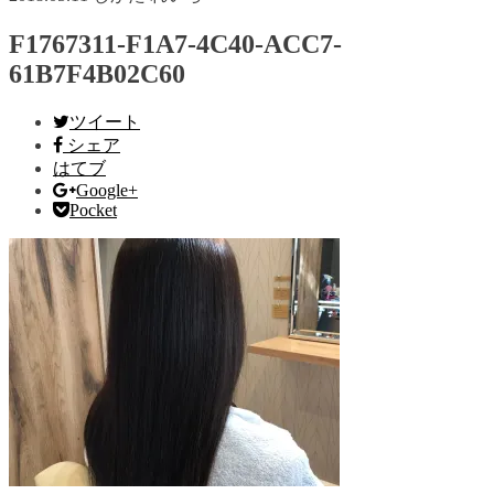
F1767311-F1A7-4C40-ACC7-
61B7F4B02C60
ツイート
シェア
はてブ
Google+
Pocket