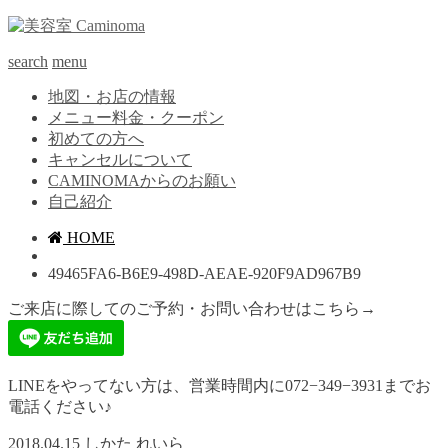
search
menu
地図・お店の情報
メニュー料金・クーポン
初めての方へ
キャンセルについて
CAMINOMAからのお願い
自己紹介
HOME
49465FA6-B6E9-498D-AEAE-920F9AD967B9
ご来店に際してのご予約・お問い合わせはこちら→
LINEをやってない方は、営業時間内に072−349−3931までお
電話ください♪
2018.04.15
しかた れいら