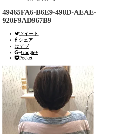
49465FA6-B6E9-498D-AEAE-
920F9AD967B9
ツイート
シェア
はてブ
Google+
Pocket