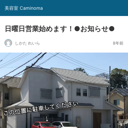
美容室 Caminoma
日曜日営業始めます！●お知らせ●
しかた れいら
8年前