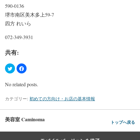
590-0136
堺市南区美木多上59-7
四方 れいら
072-349-3931
共有:
No related posts.
カテゴリー:
初めての方向け・お店の基本情報
美容室 Caminoma
トップへ戻る