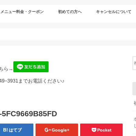
メニュー料金・クーポン
初めての方へ
キャンセルについて
ちら→
49−3931までお電話ください♪
6-5FC9669B85FD
はてブ
Google+
Pocket