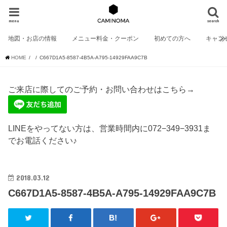
menu
search
地図・お店の情報
メニュー料金・クーポン
初めての方へ
キャン
HOME
C667D1A5-8587-4B5A-A795-14929FAA9C7B
ご来店に際してのご予約・お問い合わせはこちら→
LINEをやってない方は、営業時間内に072−349−3931ま
でお電話ください♪
2018.03.12
C667D1A5-8587-4B5A-A795-14929FAA9C7B