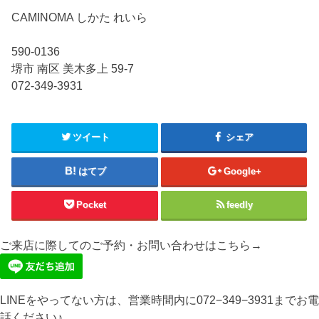
CAMINOMA しかた れいら
590-0136
堺市 南区 美木多上 59-7
072-349-3931
ツイート
シェア
はてブ
Google+
Pocket
feedly
ご来店に際してのご予約・お問い合わせはこちら→
LINEをやってない方は、営業時間内に072−349−3931までお電
話ください♪