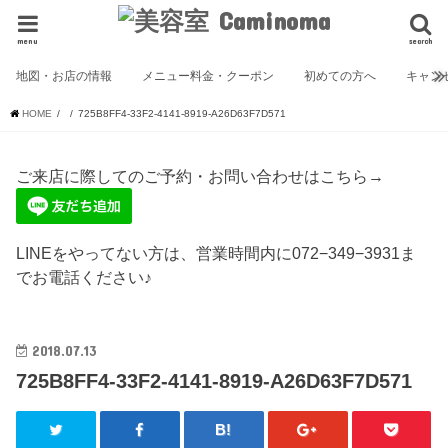
menu
search
地図・お店の情報
メニュー料金・クーポン
初めての方へ
キャン
HOME
725B8FF4-33F2-4141-8919-A26D63F7D571
ご来店に際してのご予約・お問い合わせはこちら→
LINEをやってない方は、営業時間内に072−349−3931ま
でお電話ください♪
2018.07.13
725B8FF4-33F2-4141-8919-A26D63F7D571