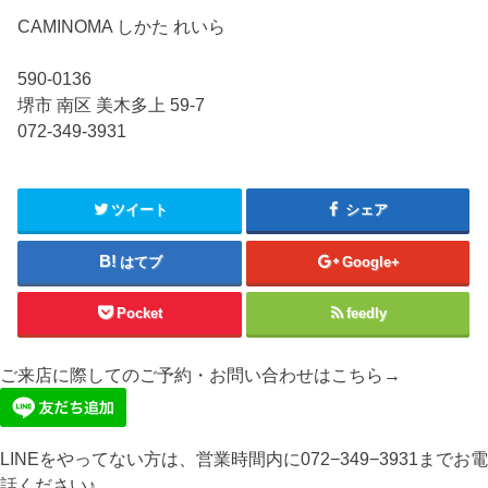
CAMINOMA しかた れいら
590-0136
堺市 南区 美木多上 59-7
072-349-3931
ツイート
シェア
はてブ
Google+
Pocket
feedly
ご来店に際してのご予約・お問い合わせはこちら→
LINEをやってない方は、営業時間内に072−349−3931までお電
話ください♪