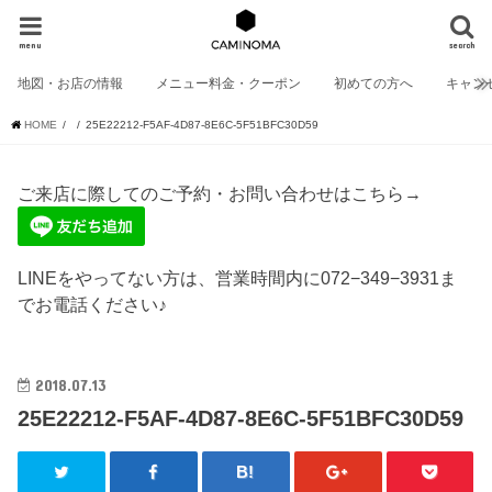
menu
search
地図・お店の情報
メニュー料金・クーポン
初めての方へ
キャン
HOME
25E22212-F5AF-4D87-8E6C-5F51BFC30D59
ご来店に際してのご予約・お問い合わせはこちら→
LINEをやってない方は、営業時間内に072−349−3931ま
でお電話ください♪
2018.07.13
25E22212-F5AF-4D87-8E6C-5F51BFC30D59