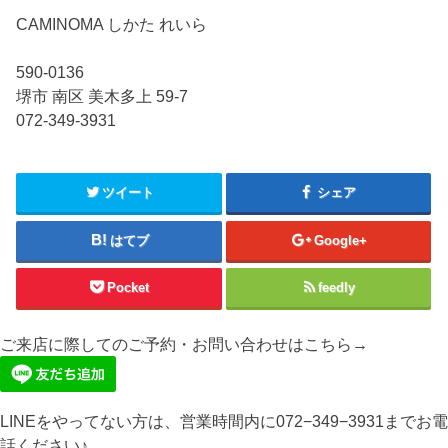
CAMINOMA しかた れいら
590-0136
堺市 南区 美木多上 59-7
072-349-3931
ツイート
シェア
はてブ
Google+
Pocket
feedly
ご来店に際してのご予約・お問い合わせはこちら→
LINEをやってない方は、営業時間内に072−349−3931までお電
話ください♪