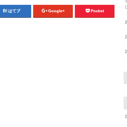
はてブ
Google+
Pocket