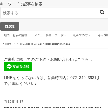
キーワードで記事を検索
CLOSE
地図・お店の情報
メニュー料金・クーポン
初めての方へ
キャン
HOME
F3345B40-034C-4437-8C4C-4C4BA0A91424
ご来店に際してのご予約・お問い合わせはこちら→
LINEをやってない方は、営業時間内に072−349−3931ま
でお電話ください♪
2017.12.27