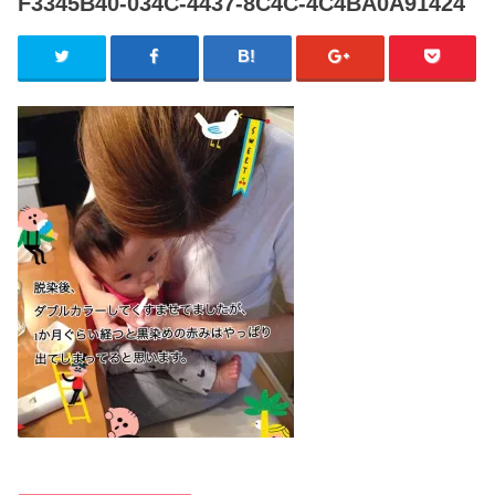
F3345B40-034C-4437-8C4C-4C4BA0A91424