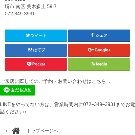
堺市 南区 美木多上 59-7
072-349-3931
ツイート
シェア
はてブ
Google+
Pocket
feedly
ご来店に際してのご予約・お問い合わせはこちら→
LINEをやってない方は、営業時間内に072−349−3931までお電
話ください♪
トップページへ