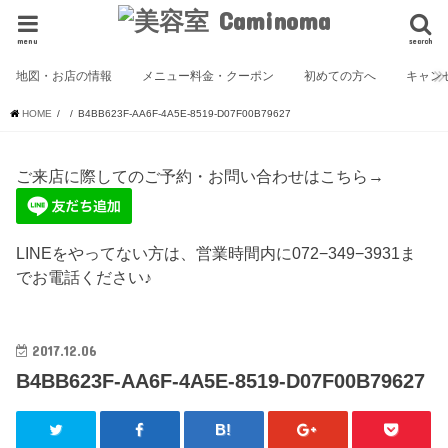
menu
search
地図・お店の情報
メニュー料金・クーポン
初めての方へ
キャン
HOME
B4BB623F-AA6F-4A5E-8519-D07F00B79627
ご来店に際してのご予約・お問い合わせはこちら→
LINEをやってない方は、営業時間内に072−349−3931ま
でお電話ください♪
2017.12.06
B4BB623F-AA6F-4A5E-8519-D07F00B79627