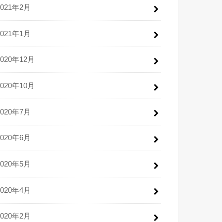
2021年2月
2021年1月
2020年12月
2020年10月
2020年7月
2020年6月
2020年5月
2020年4月
2020年2月