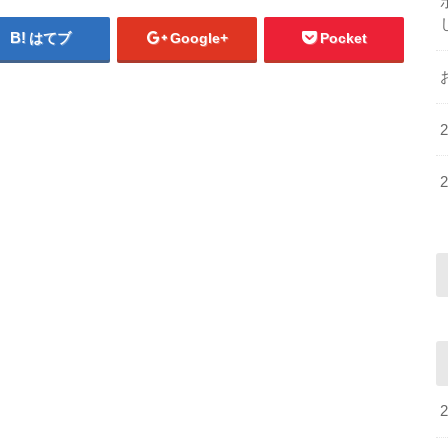
はてブ
Google+
Pocket