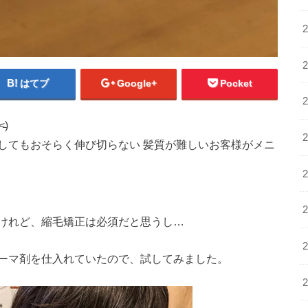
はてブ
Google+
Pocket
̵)
してもおそらく伸び切らない 髪質が難しいお客様がメニ
けれど、縮毛矯正は必須だと思うし…
ーマ剤を仕入れていたので、試してみました。