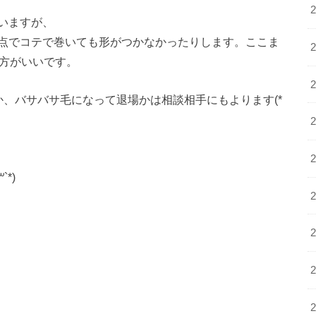
いますが、
時点でコテで巻いても形がつかなかったりします。ここま
た方がいいです。
、バサバサ毛になって退場かは相談相手にもよります(*
*)