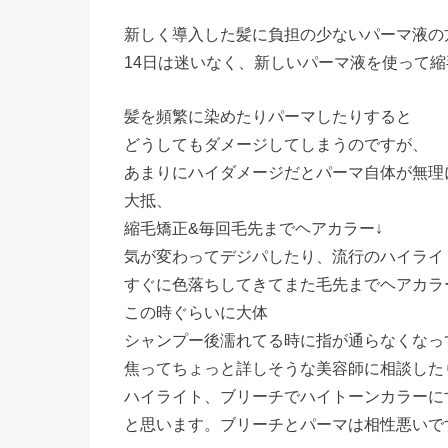
新しく導入した髪に負担の少ないパーマ液の
14日は迷いなく、新しいパーマ液を使って縮毛矯
髪を頻繁に染めたりパーマしたりすると
どうしてもダメージしてしまうのですが、
あまりにハイダメージだとパーマ自体が無理になり
大抵、
縮毛矯正&毎回毛先までヘアカラー↓
気が変わってデジパしたり、流行のハイライ
すぐに色落ちしてきてまた毛先までヘアカラ
この時ぐらいに大体
シャンプー後濡れてる時に指が通らなくなっ
焦ってちょっと詳しそうな美容師に相談した
ハイライト、ブリーチでハイトーンカラーに
と思います。ブリーチとパーマは相性悪いで