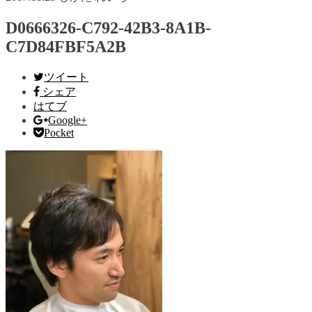
D0666326-C792-42B3-8A1B-
C7D84FBF5A2B
ツイート
シェア
はてブ
Google+
Pocket