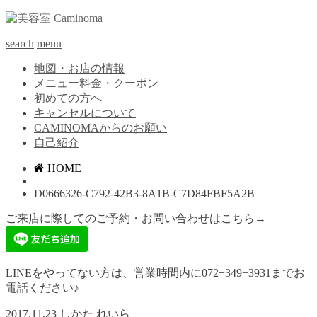
search
menu
地図・お店の情報
メニュー料金・クーポン
初めての方へ
キャンセルについて
CAMINOMAからのお願い
自己紹介
HOME
D0666326-C792-42B3-8A1B-C7D84FBF5A2B
ご来店に際してのご予約・お問い合わせはこちら→
LINEをやってない方は、営業時間内に072−349−3931までお
電話ください♪
2017.11.23
しかた れいら