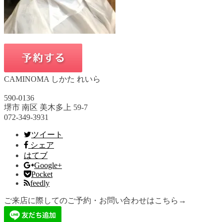
CAMINOMA しかた れいら
590-0136
堺市 南区 美木多上 59-7
072-349-3931
ツイート
シェア
はてブ
Google+
Pocket
feedly
ご来店に際してのご予約・お問い合わせはこちら→