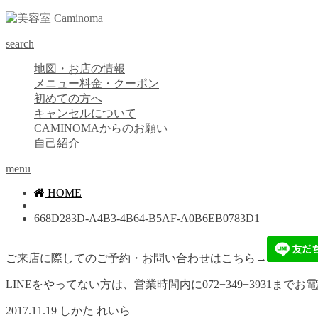
search
地図・お店の情報
メニュー料金・クーポン
初めての方へ
キャンセルについて
CAMINOMAからのお願い
自己紹介
menu
HOME
668D283D-A4B3-4B64-B5AF-A0B6EB0783D1
ご来店に際してのご予約・お問い合わせはこちら→
LINEをやってない方は、営業時間内に072−349−3931までお
2017.11.19
しかた れいら