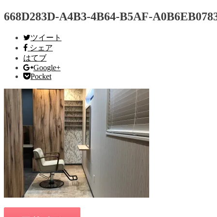
668D283D-A4B3-4B64-B5AF-A0B6EB078
ツイート
シェア
はてブ
Google+
Pocket