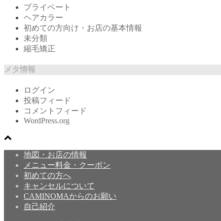
プライベート
ヘアカラー
初めての方向け・お店の基本情報
未分類
縮毛矯正
メタ情報
ログイン
投稿フィード
コメントフィード
WordPress.org
地図・お店の情報
メニュー料金・クーポン
初めての方へ
キャンセルについて
CAMINOMAからのお願い
自己紹介