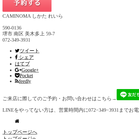
CAMINOMA しかた れいら
590-0136
堺市 南区 美木多上 59-7
072-349-3931
ツイート
シェア
はてブ
Google+
Pocket
feedly
ご来店に際してのご予約・お問い合わせはこちら→
LINEをやってない方は、営業時間内に072−349−3931までお
トップページへ
トップページへ