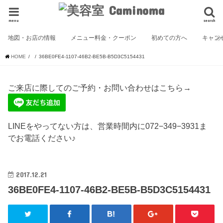
menu
search
地図・お店の情報
メニュー料金・クーポン
初めての方へ
キャン
HOME
36BE0FE4-1107-46B2-BE5B-B5D3C5154431
ご来店に際してのご予約・お問い合わせはこちら→
LINEをやってない方は、営業時間内に072−349−3931ま
でお電話ください♪
2017.12.21
36BE0FE4-1107-46B2-BE5B-B5D3C5154431