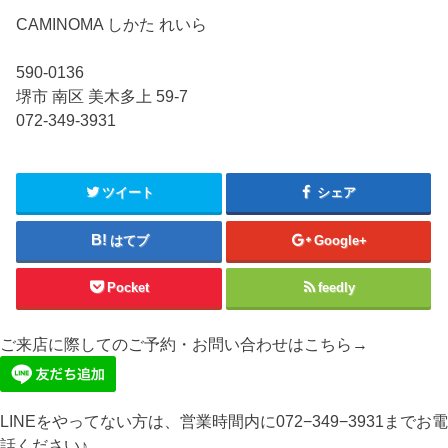
CAMINOMA しかた れいら
590-0136
堺市 南区 美木多上 59-7
072-349-3931
ツイート
シェア
はてブ
Google+
Pocket
feedly
ご来店に際してのご予約・お問い合わせはこちら→
LINEをやってない方は、営業時間内に072−349−3931までお電
話ください♪