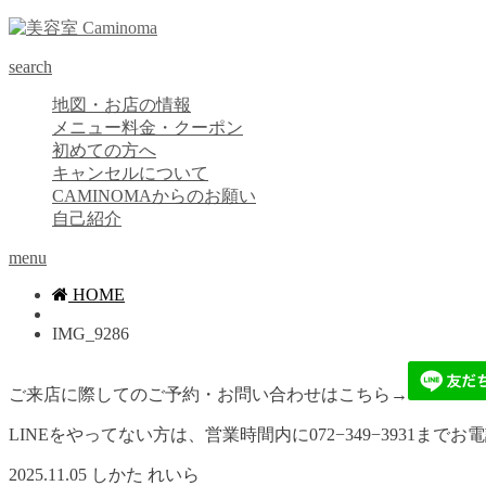
search
地図・お店の情報
メニュー料金・クーポン
初めての方へ
キャンセルについて
CAMINOMAからのお願い
自己紹介
menu
HOME
IMG_9286
ご来店に際してのご予約・お問い合わせはこちら→
LINEをやってない方は、営業時間内に072−349−3931までお
2025.11.05
しかた れいら