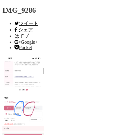
IMG_9286
ツイート
シェア
はてブ
Google+
Pocket