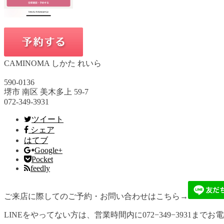
CAMINOMA しかた れいら
590-0136
堺市 南区 美木多上 59-7
072-349-3931
ツイート
シェア
はてブ
Google+
Pocket
feedly
ご来店に際してのご予約・お問い合わせはこちら→
LINEをやってない方は、営業時間内に072−349−3931までお